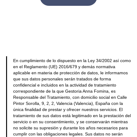
En cumplimiento de lo dispuesto en la Ley 34/2002 así como
en el Reglamento (UE) 2016/679 y demás normativa
aplicable en materia de protección de datos, le informamos
que sus datos personales serán tratados de forma
confidencial e incluidos en la actividad de tratamiento
correspondiente de la que Gestoria Anna Fomina, es
Responsable del Tratamiento, con domicilio social en Calle
Pintor Sorolla, 9, 2, 2, Valencia (Valencia), España con la
única finalidad de prestar y ofrecer nuestros servicios. El
tratamiento de sus datos está legitimado en la prestación del
servicio o en su consentimiento, y se conservarán mientras
no solicite su supresión y durante los años necesarios para
cumplir con las obligaciones legales. Sus datos no serán