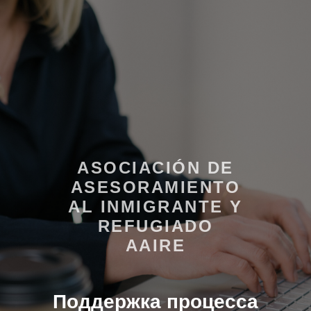
ASOCIACIÓN DE
ASESORAMIENTO
AL INMIGRANTE Y
REFUGIADO
AAIRE
Поддержка процесса