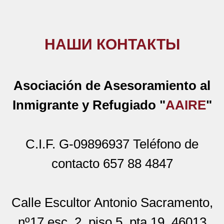
НАШИ КОНТАКТЫ
Asociación de Asesoramiento al
Inmigrante y Refugiado "
AAIRE
"
C.I.F. G-09896937 Teléfono de
contacto 657 88 4847
Calle Escultor Antonio Sacramento,
nº17 esc. 2, piso 5, pta.19, 46013